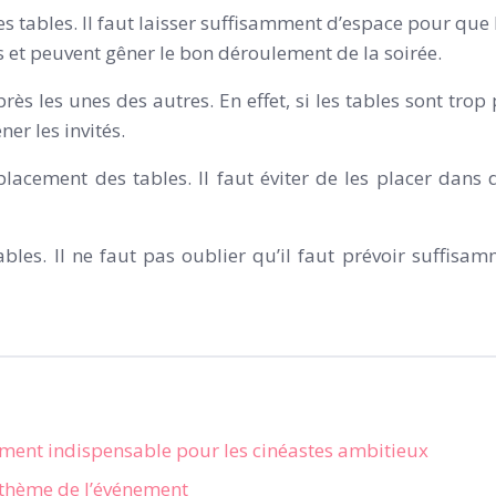
 tables. Il faut laisser suffisamment d’espace pour que le
s et peuvent gêner le bon déroulement de la soirée.
près les unes des autres. En effet, si les tables sont trop
er les invités.
acement des tables. Il faut éviter de les placer dans d
bles. Il ne faut pas oublier qu’il faut prévoir suffisam
ement indispensable pour les cinéastes ambitieux
e thème de l’événement