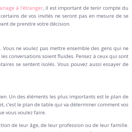
riage à l’étranger
, il est important de tenir compte du
certains de vos invités ne seront pas en mesure de se
vant de prendre votre décision.
age. Vous ne voulez pas mettre ensemble des gens qui ne
es conversations soient fluides. Pensez à ceux qui sont
ataires se sentent isolés. Vous pouvez aussi essayer de
en. Un des éléments les plus importants est le plan de
fet, c’est le plan de table qui va déterminer comment vos
ue vous voulez faire.
tion de leur âge, de leur profession ou de leur famille.