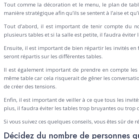
Tout comme la décoration et le menu, le plan de table
manière stratégique afin qu’ils se sentent à l’aise et qu
Tout d’abord, il est important de tenir compte du nom
plusieurs tables et si la salle est petite, il faudra évite
Ensuite, il est important de bien répartir les invités en
seront répartis sur les différentes tables.
Il est également important de prendre en compte les di
même table car cela risquerait de gêner les conversatio
de créer des tensions.
Enfin, il est important de veiller à ce que tous les invi
plus, il faudra éviter les tables trop bruyantes ou trop 
Si vous suivez ces quelques conseils, vous êtes sûr de r
Décidez du nombre de personnes qu