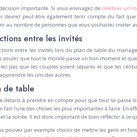
décision importante. Si vous envisagez de
célébrer un ma
 devrez peut-être également tenir compte du fait que 
échir au nombre de personnes que vous souhaitez inviter a
tions entre les invités
actions entre les invités lors du plan de table du mari
s voulez que tout le monde passe un bon moment et que l
lez pas que les couples soient séparés et que les célib
 apprendre les uns des autres.
 de table
 détails à prendre en compte pour que tout se passe bi
n fait l’une des choses les plus importantes à faire. En ef
et la soirée. Il est donc important de bien réfléchir à ce q
ous pouvez par exemple choisir de mettre les gens en fonc