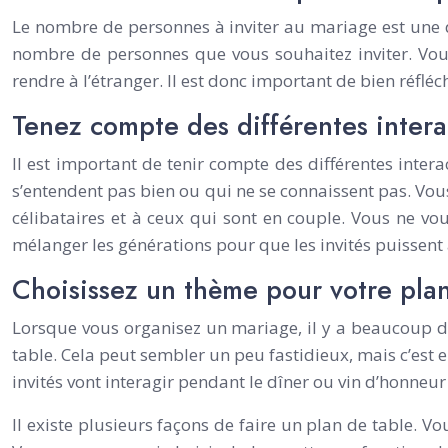
Le nombre de personnes à inviter au mariage est une 
nombre de personnes que vous souhaitez inviter. Vous
rendre à l’étranger. Il est donc important de bien réfl
Tenez compte des différentes interac
Il est important de tenir compte des différentes inter
s’entendent pas bien ou qui ne se connaissent pas. Vou
célibataires et à ceux qui sont en couple. Vous ne vou
mélanger les générations pour que les invités puissent
Choisissez un thème pour votre plan
Lorsque vous organisez un mariage, il y a beaucoup de
table. Cela peut sembler un peu fastidieux, mais c’est e
invités vont interagir pendant le dîner ou vin d’honneur 
Il existe plusieurs façons de faire un plan de table. V