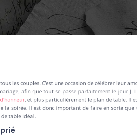
ous les couples. C’est une occasion de célébrer leur amo
riage, afin que tout se passe parfaitement le jour J. 
 d’honneur
, et plus particulièrement le plan de table. Il 
e la soirée. Il est donc important de faire en sorte que 
 de table idéal.
prié