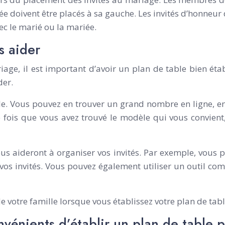
e doivent être placés à sa gauche. Les invités d’honneur 
vec le marié ou la mariée.
s aider
, il est important d’avoir un plan de table bien établ
der.
 Vous pouvez en trouver un grand nombre en ligne, en f
fois que vous avez trouvé le modèle qui vous convien
ous aideront à organiser vos invités. Par exemple, vous
 vos invités. Vous pouvez également utiliser un outil c
e votre famille lorsque vous établissez votre plan de tabl
onvénients d’établir un plan de table