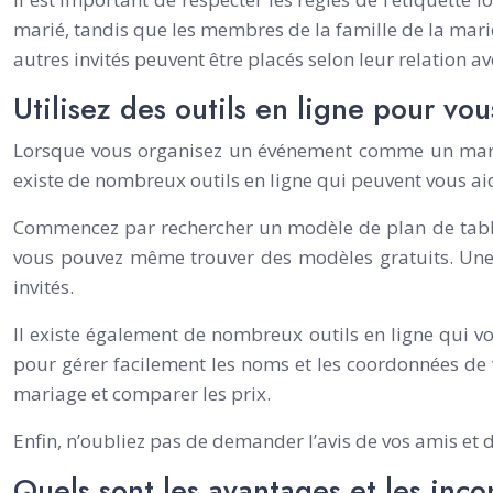
marié, tandis que les membres de la famille de la marié
autres invités peuvent être placés selon leur relation a
Utilisez des outils en ligne pour vou
Lorsque vous organisez un événement comme un mariage
existe de nombreux outils en ligne qui peuvent vous ai
Commencez par rechercher un modèle de plan de table.
vous pouvez même trouver des modèles gratuits. Une 
invités.
Il existe également de nombreux outils en ligne qui v
pour gérer facilement les noms et les coordonnées de
mariage et comparer les prix.
Enfin, n’oubliez pas de demander l’avis de vos amis et d
Quels sont les avantages et les inc