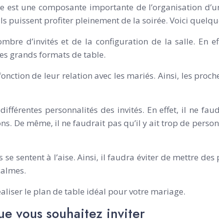
 est une composante importante de l’organisation d’un m
’ils puissent profiter pleinement de la soirée. Voici quelqu
bre d’invités et de la configuration de la salle. En eff
r les grands formats de table.
 fonction de leur relation avec les mariés. Ainsi, les pro
fférentes personnalités des invités. En effet, il ne fau
ns. De même, il ne faudrait pas qu’il y ait trop de perso
tés se sentent à l’aise. Ainsi, il faudra éviter de mettre
calmes.
éaliser le plan de table idéal pour votre mariage.
e vous souhaitez inviter