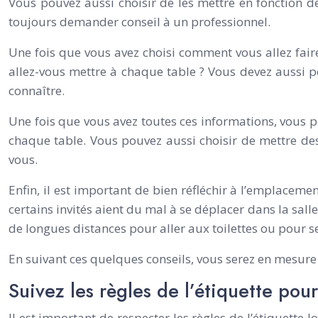
Vous pouvez aussi choisir de les mettre en fonction d
toujours demander conseil à un professionnel.
Une fois que vous avez choisi comment vous allez faire
allez-vous mettre à chaque table ? Vous devez aussi pens
connaître.
Une fois que vous avez toutes ces informations, vous 
chaque table. Vous pouvez aussi choisir de mettre des
vous.
Enfin, il est important de bien réfléchir à l’emplaceme
certains invités aient du mal à se déplacer dans la salle
de longues distances pour aller aux toilettes ou pour se
En suivant ces quelques conseils, vous serez en mesure 
Suivez les règles de l’étiquette pou
Il est important de respecter les règles de l’étiquette