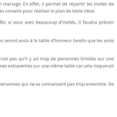
ariage. En effet, il permet de répartir les invités de
es conseils pour réaliser le plan de table idéal.
et, si vous avez beaucoup d’invités, il faudra prévoir
ches seront assis à la table d’honneur tandis que les amis
drait pas qu’il y ait trop de personnes timides sur une
nnes extraverties sur une même table car cela risquerait
 des personnes qui ne se connaissent pas trop ensemble. De