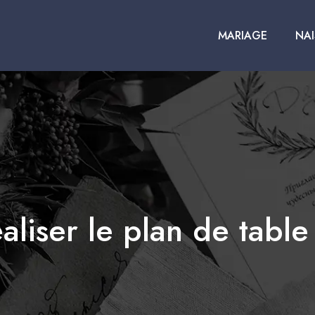
MARIAGE
NA
liser le plan de table