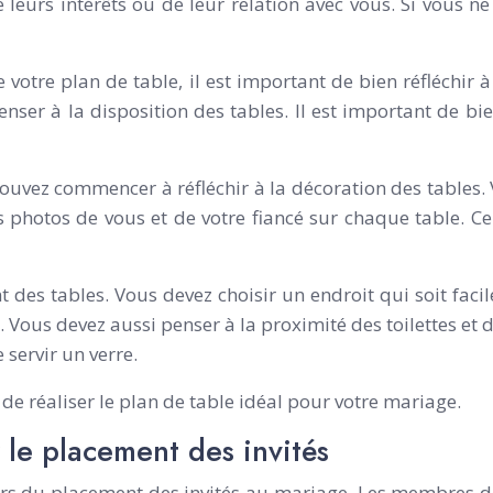
e leurs intérêts ou de leur relation avec vous. Si vous
 votre plan de table, il est important de bien réfléchi
er à la disposition des tables. Il est important de bien 
pouvez commencer à réfléchir à la décoration des table
 photos de vous et de votre fiancé sur chaque table. Cel
nt des tables. Vous devez choisir un endroit qui soit faci
. Vous devez aussi penser à la proximité des toilettes et 
 servir un verre.
de réaliser le plan de table idéal pour votre mariage.
r le placement des invités
 lors du placement des invités au mariage. Les membres d