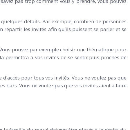
 ne savez pas trop comment vous y prendre, vous pouvez
r à quelques détails. Par exemple, combien de personnes
répartir les invités afin qu’ils puissent se parler et se
s. Vous pouvez par exemple choisir une thématique pour
a permettra à vos invités de se sentir plus proches de
le d’accès pour tous vos invités. Vous ne voulez pas que
des bars. Vous ne voulez pas que vos invités aient à faire
e la famille du marié doivent être placés à la droite du