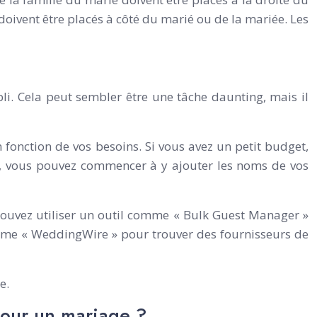
doivent être placés à côté du marié ou de la mariée. Les
i. Cela peut sembler être une tâche daunting, mais il
onction de vos besoins. Si vous avez un petit budget,
t, vous pouvez commencer à y ajouter les noms de vos
 pouvez utiliser un outil comme « Bulk Guest Manager »
omme « WeddingWire » pour trouver des fournisseurs de
e.
 pour un mariage ?