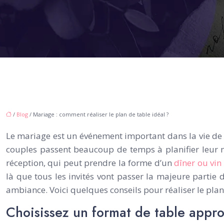
/
Blog
/ Mariage : comment réaliser le plan de table idéal ?
Le mariage est un événement important dans la vie de t
couples passent beaucoup de temps à planifier leur ma
réception, qui peut prendre la forme d’un
dîner ou vin
là que tous les invités vont passer la majeure partie d
ambiance. Voici quelques conseils pour réaliser le plan
Choisissez un format de table appro