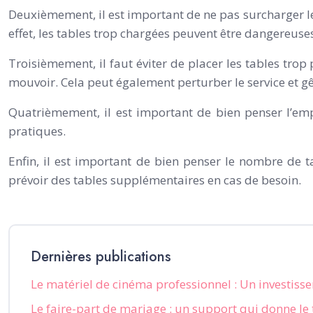
Deuxièmement, il est important de ne pas surcharger les
effet, les tables trop chargées peuvent être dangereuse
Troisièmement, il faut éviter de placer les tables trop 
mouvoir. Cela peut également perturber le service et gên
Quatrièmement, il est important de bien penser l’empl
pratiques.
Enfin, il est important de bien penser le nombre de ta
prévoir des tables supplémentaires en cas de besoin.
Dernières publications
Le matériel de cinéma professionnel : Un investiss
Le faire-part de mariage : un support qui donne l