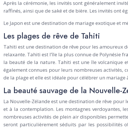
Après la cérémonie, les invités sont généralement inv
raffinés, ainsi que de saké et de bière. Les invités ont 
Le Japon est une destination de mariage exotique et mém
Les plages de rêve de Tahiti
Tahiti est une destination de rêve pour les amoureux de
relaxante. Tahiti est l’île la plus connue de Polynésie f
la beauté de la nature. Tahiti est une île volcanique 
également connues pour leurs nombreuses activités, com
de la plage et elle est idéale pour célébrer un mariage à
La beauté sauvage de la Nouvelle-Z
La Nouvelle-Zélande est une destination de rêve pour l
et à la contemplation. Les montagnes verdoyantes, les 
nombreuses activités de plein air disponibles permette
seront particulièrement séduits par les possibilités