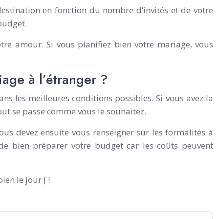
 destination en fonction du nombre d’invités et de votre
 budget.
otre amour. Si vous planifiez bien votre mariage, vous
iage à l’étranger ?
ans les meilleures conditions possibles. Si vous avez la
tout se passe comme vous le souhaitez.
ous devez ensuite vous renseigner sur les formalités à
de bien préparer votre budget car les coûts peuvent
en le jour J !