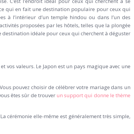
e. C’est l’endroit idéal pour ceux qui cherchent à se
 ce qui en fait une destination populaire pour ceux qui
es à l’intérieur d’un temple hindou ou dans l’un des
ctivités proposées par les hôtels, telles que la plongée
une destination idéale pour ceux qui cherchent à déguster
té et vos valeurs. Le Japon est un pays magique avec une
Vous pouvez choisir de célébrer votre mariage dans un
vous êtes sûr de trouver
un support qui donne le thème
 La cérémonie elle-même est généralement très simple,