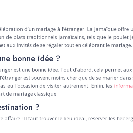
ébration d’un mariage à l’étranger. La Jamaïque offre un
 de plats traditionnels jamaïcains, tels que le poulet je
t aux invités de se régaler tout en célébrant le mariage.
 une bonne idée ?
tranger est une bonne idée. Tout d’abord, cela permet aux
l’étranger est souvent moins cher que de se marier dans so
as eu l’occasion de visiter autrement. Enfin, les
informa
art de mariage classique.
stination ?
affaire ! Il faut trouver le lieu idéal, réserver les hébe