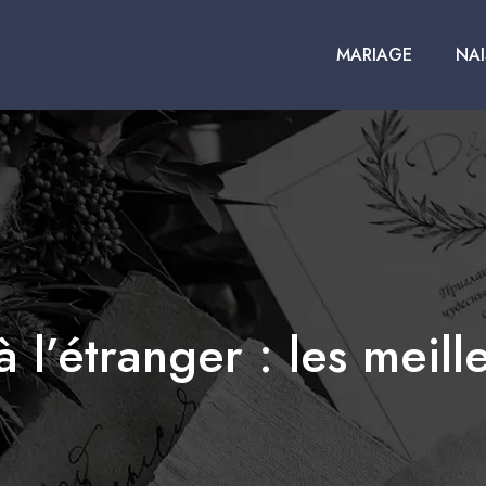
MARIAGE
NA
l’étranger : les meill