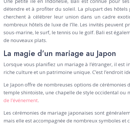
Une petite île en Indonésie, Bali est connue pour se
détendre et à profiter du soleil. La plupart des hôtel
cherchent à célébrer leur union dans un cadre exoti
nombreux hôtels de luxe de l’île. Les invités peuvent p
sous-marine, le surf, le tennis ou le golf. Bali est éga
de nouveaux plats.
La magie d’un mariage au Japon
Lorsque vous planifiez un mariage à l’étranger, il est 
riche culture et un patrimoine unique. C’est l’endroit
Le Japon offre de nombreuses options de cérémonies d
temple shintoïste, une chapelle de style occidental ou 
de l’événement
.
Les cérémonies de mariage japonaises sont généraleme
mais elle est accompagnée de nombreux symboles et c