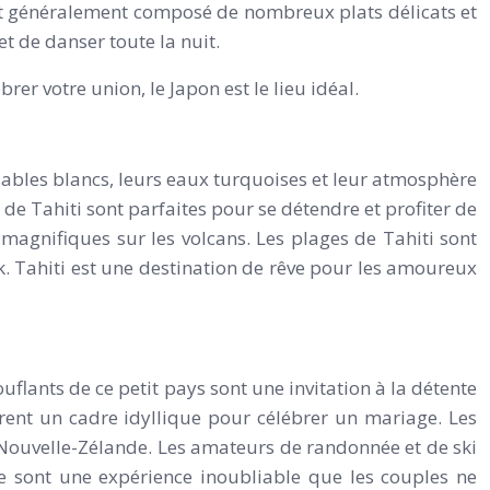
est généralement composé de nombreux plats délicats et
et de danser toute la nuit.
r votre union, le Japon est le lieu idéal.
 sables blancs, leurs eaux turquoises et leur atmosphère
s de Tahiti sont parfaites pour se détendre et profiter de
 magnifiques sur les volcans. Les plages de Tahiti sont
k. Tahiti est une destination de rêve pour les amoureux
lants de ce petit pays sont une invitation à la détente
ffrent un cadre idyllique pour célébrer un mariage. Les
a Nouvelle-Zélande. Les amateurs de randonnée et de ski
de sont une expérience inoubliable que les couples ne