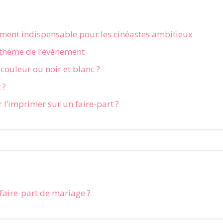
ement indispensable pour les cinéastes ambitieux
e thème de l’événement
 couleur ou noir et blanc ?
 ?
l’imprimer sur un faire-part ?
 faire-part de mariage ?