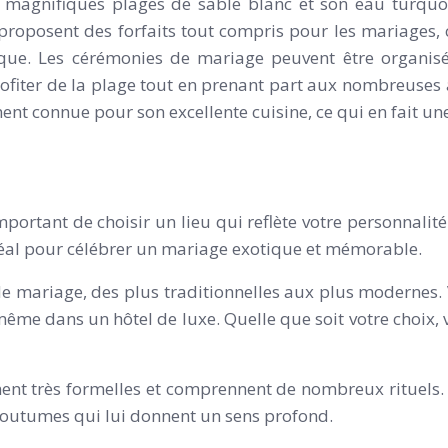
s magnifiques plages de sable blanc et son eau turquois
s proposent des forfaits tout compris pour les mariages,
que. Les cérémonies de mariage peuvent être organisé
rofiter de la plage tout en prenant part aux nombreuses a
lement connue pour son excellente cuisine, ce qui en fait 
important de choisir un lieu qui reflète votre personnali
 idéal pour célébrer un mariage exotique et mémorable.
e mariage, des plus traditionnelles aux plus modernes. 
même dans un hôtel de luxe. Quelle que soit votre choix, 
nt très formelles et comprennent de nombreux rituels.
outumes qui lui donnent un sens profond.