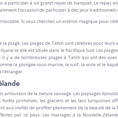
ités à participer à un grand repas de banquet. Le repas 
également l’occasion de participer à des jeux traditionnels 
orable. Si vous cherchez un endroit magique pour célébre
 la plage. Les plages de Tahiti sont célèbres pour leurs
rançaise et elle est située dans le Pacifique Sud. Les plage
et il y a de nombreuses plages à Tahiti qui ont des vues
me la plongée sous-marine, le surf, la voile et le kaya
 l’étranger.
élande
es amoureux de la nature sauvage. Les paysages époustouf
forêts primitives, les glaciers et les lacs turquoises o
nt aux invités de profiter pleinement de la beauté de l
 offertes par ce pays. Les mariages à la Nouvelle-Zélan